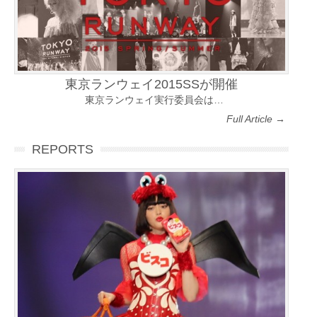
東京ランウェイ2015SSが開催
東京ランウェイ実行委員会は…
Full Article →
REPORTS