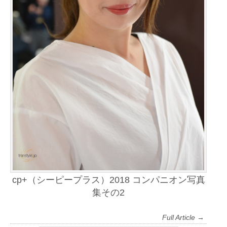
cp+（シーピープラス）2018 コンパニオン写真
集その2
Full Article →