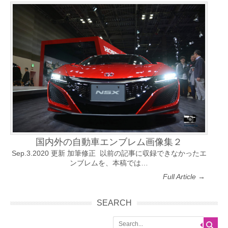
国内外の自動車エンブレム画像集２
Sep.3.2020 更新 加筆修正 以前の記事に収録できなかったエ
ンブレムを、本稿では…
Full Article →
SEARCH
Search