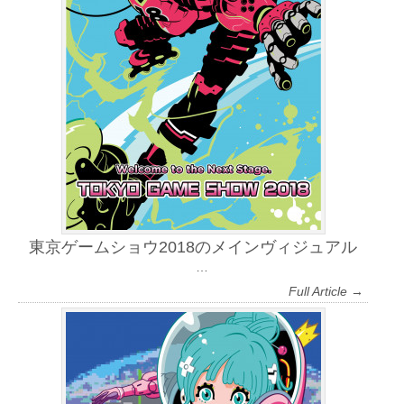
東京ゲームショウ2018のメインヴィジュアル
…
Full Article →