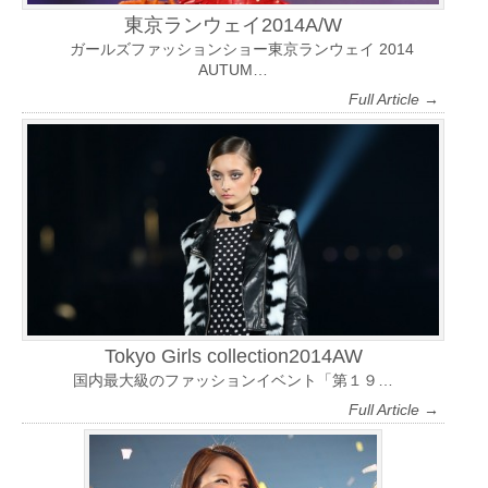
東京ランウェイ2014A/W
ガールズファッションショー東京ランウェイ 2014
AUTUM…
Full Article →
Tokyo Girls collection2014AW
国内最大級のファッションイベント「第１９…
Full Article →