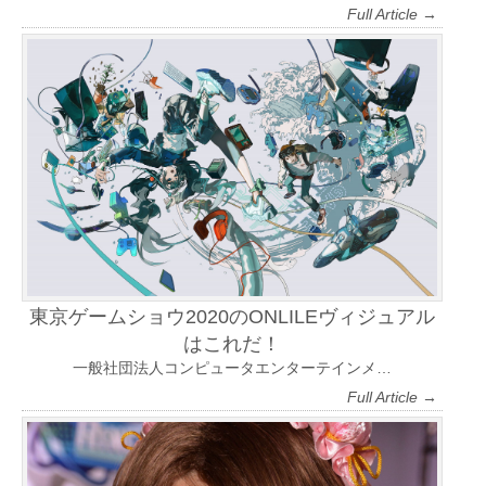
Full Article →
東京ゲームショウ2020のONLILEヴィジュアル
はこれだ！
一般社団法人コンピュータエンターテインメ…
Full Article →