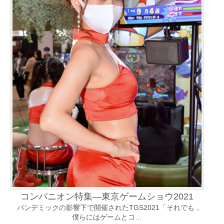
コンパニオン特集―東京ゲームショウ2021
パンデミックの影響下で開催されたTGS2021「それでも，
僕らにはゲームとコ…