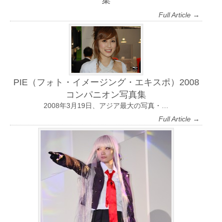
集
Full Article →
PIE（フォト・イメージング・エキスポ）2008
コンパニオン写真集
2008年3月19日、アジア最大の写真・…
Full Article →