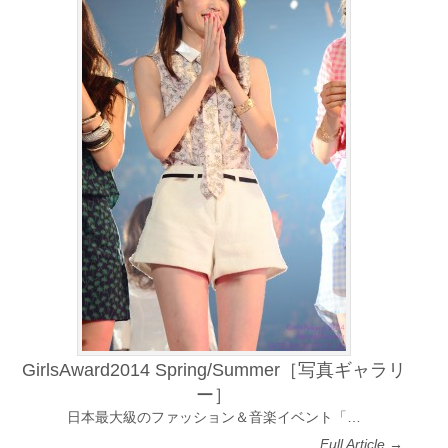
GirlsAward2014 Spring/Summer［写真ギャラリ
ー］
日本最大級のファッション＆音楽イベント「…
Full Article →