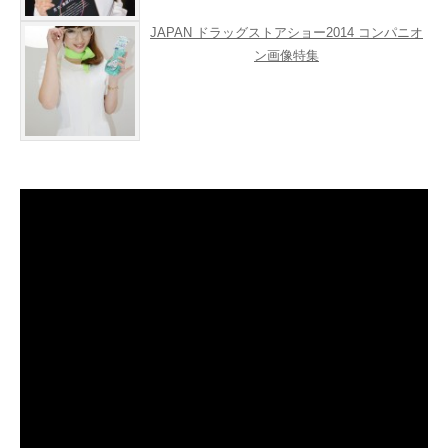
JAPAN ドラッグストアショー2014 コンパニオ
ン画像特集