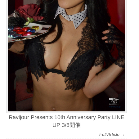
Ravijour Presents 10th Anniversary Party LINE
UP 3/8開催
Full Article →