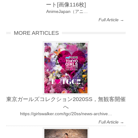
ート[画像116枚]
AnimeJapan（アニ…
Full Article →
MORE ARTICLES
東京ガールズコレクション2020SS，無観客開催
へ
https://girlswalker.com/tgc/20ss/news-archive…
Full Article →